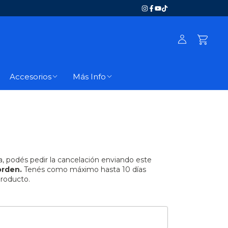
Accesorios
Más Info
a, podés pedir la cancelación enviando este
orden.
Tenés como máximo hasta 10 días
producto.