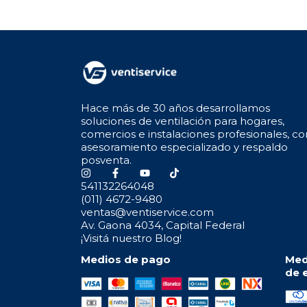
Hace más de 30 años desarrollamos
soluciones de ventilación para hogares,
comercios e instalaciones profesionales, co
asesoramiento especializado y respaldo
posventa.
541132264048
(011) 4672-9480
ventas@ventiservice.com
Av. Gaona 4034, Capital Federal
¡Visitá nuestro Blog!
Medios de pago
Med
de 